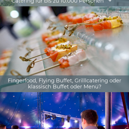
Catering für bis zu 10.000 Personen
Fingerfood, Flying Buffet, Grilllcatering oder
klassisch Buffet oder Menü?