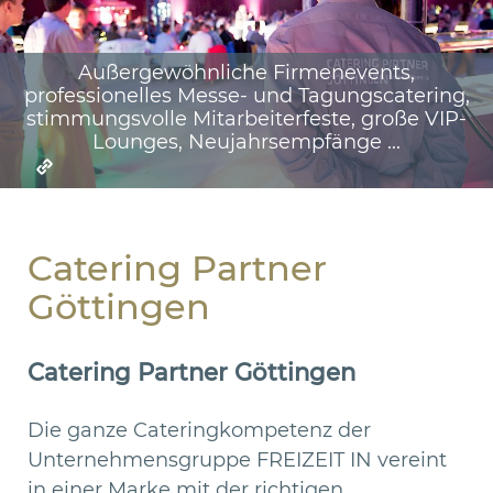
Außergewöhnliche Firmenevents,
professionelles Messe- und Tagungscatering,
stimmungsvolle Mitarbeiterfeste, große VIP-
Lounges, Neujahrsempfänge ...
Catering Partner
Göttingen
Catering Partner Göttingen
Die ganze Cateringkompetenz der
Unternehmensgruppe FREIZEIT IN vereint
in einer Marke mit der richtigen