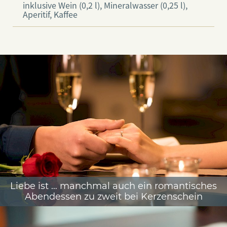
inklusive Wein (0,2 l), Mineralwasser (0,25 l),
Aperitif, Kaffee
Liebe ist … manchmal auch ein romantisches
Abendessen zu zweit bei Kerzenschein