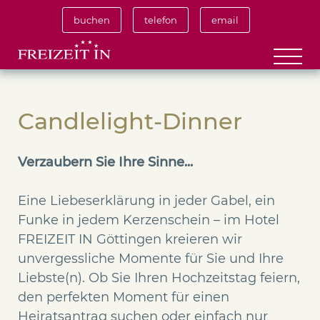
buchen
telefon
email
Candlelight-Dinner
Verzaubern Sie Ihre Sinne...
Eine Liebeserklärung in jeder Gabel, ein
Funke in jedem Kerzenschein – im Hotel
FREIZEIT IN Göttingen kreieren wir
unvergessliche Momente für Sie und Ihre
Liebste(n). Ob Sie Ihren Hochzeitstag feiern,
den perfekten Moment für einen
Heiratsantrag suchen oder einfach nur