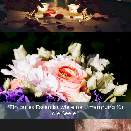
"Ein gutes Essen ist wie eine Umarmung für
die Seele."