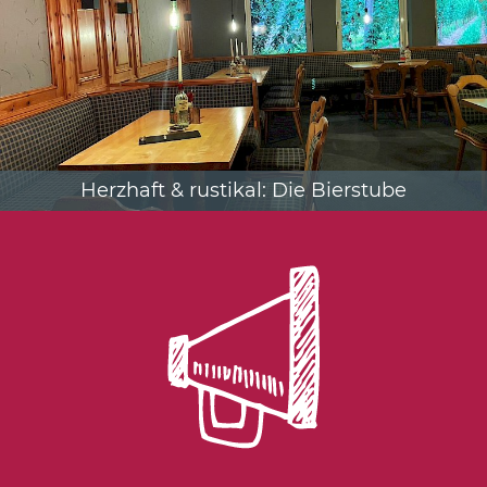
Herzhaft & rustikal: Die Bierstube