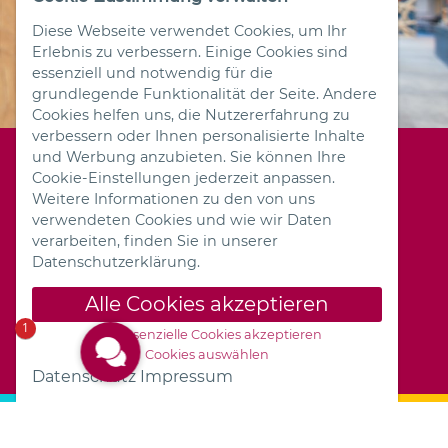
Diese Webseite verwendet Cookies, um Ihr
Erlebnis zu verbessern. Einige Cookies sind
essenziell und notwendig für die
grundlegende Funktionalität der Seite. Andere
Cookies helfen uns, die Nutzererfahrung zu
verbessern oder Ihnen personalisierte Inhalte
und Werbung anzubieten. Sie können Ihre
Cookie-Einstellungen jederzeit anpassen.
Hotel FREIZEIT IN Göttingen
Weitere Informationen zu den von uns
Dransfelder Straße 3
verwendeten Cookies und wie wir Daten
37079 Göttingen
verarbeiten, finden Sie in unserer
+49 551 9001-0
Datenschutzerklärung.
info@freizeit-in.de
Alle Cookies akzeptieren
Cookie-Einstellungen
Datenschutz
1
Nur essenzielle Cookies akzeptieren
Impressum
Cookies auswählen
Datenschutz
Impressum